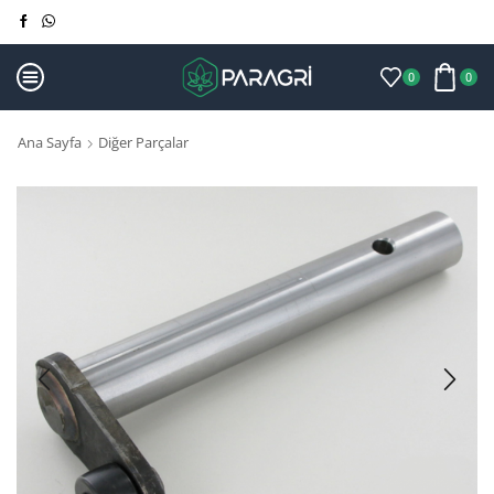
0
0
Ana Sayfa
Diğer Parçalar