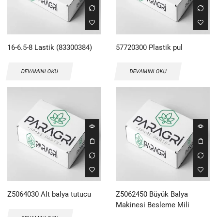
16-6.5-8 Lastik (83300384)
57720300 Plastik pul
DEVAMINI OKU
DEVAMINI OKU
Z5064030 Alt balya tutucu
Z5062450 Büyük Balya
Makinesi Besleme Mili