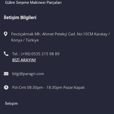
Gübre Serpme Makinesi Parçaları
İletişim Bilgileri
Fevziçakmak Mh. Ahmet Petekçi Cad. No:10CM Karatay /
Konya / Türkiye
Tel. : (+90) 0535 215 98 89
BİZİ ARAYIN!
bilgi@paragri.com
Pzt-Cmt 08:30pm - 18:30pm Pazar:Kapalı
İletişim