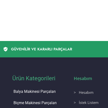
GÜVENİLİR VE KARARLI PARÇALAR
Ürün Kategorileri
Hesabım
Balya Makinesi Parçaları
> Hesabım
> İstek Listem
Biçme Makinesi Parçaları