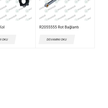
Kol
R2055555 Rot Bağlantı
I OKU
DEVAMINI OKU