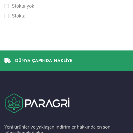
Stokta yok
Stokta
DÜNYA ÇAPINDA NAKLİYE
Yeni ürünler ve yaklaşan indirimler hakkında en son
güncellemeleri alın.