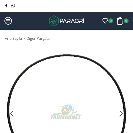
0
0
Ana Sayfa
Diğer Parçalar