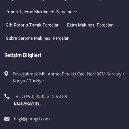
Toprak İşleme Makineleri Parçaları
Çift Rotorlu Tırmık Parçaları
Ekim Makinesi Parçaları
Gübre Serpme Makinesi Parçaları
İletişim Bilgileri
Fevziçakmak Mh. Ahmet Petekçi Cad. No:10CM Karatay /
Konya / Türkiye
Tel. : (+90) 0535 215 98 89
BİZİ ARAYIN!
bilgi@paragri.com