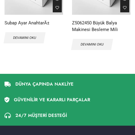
Subap Ayar AnahtarÄ±
Z5062450 Büyük Balya
Makinesi Besleme Mili
DEVAMINI OKU
DEVAMINI OKU
DÜNYA ÇAPINDA NAKLİYE
GÜVENİLİR VE KARARLI PARÇALAR
24/7 MÜŞTERİ DESTEĞİ