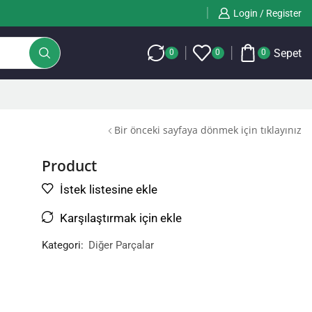
Login / Register
Sepet
0
0
0
Bir önceki sayfaya dönmek için tıklayınız
Product
İstek listesine ekle
Karşılaştırmak için ekle
Kategori:
Diğer Parçalar