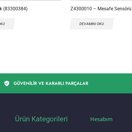
ik (83300384)
Z4300010 – Mesafe Sensörü
OKU
DEVAMINI OKU
GÜVENİLİR VE KARARLI PARÇALAR
Ürün Kategorileri
Hesabım