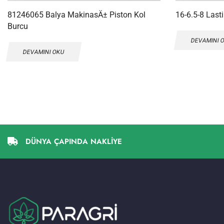
81246065 Balya MakinasÄ± Piston Kol
16-6.5-8 Last
Burcu
DEVAMINI 
DEVAMINI OKU
DÜNYA ÇAPINDA NAKLİYE