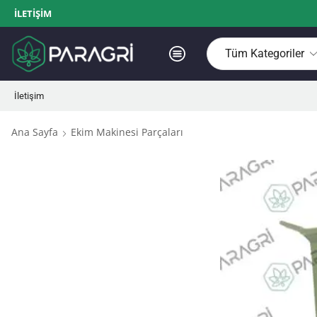
İLETIŞIM
İletişim
Ana Sayfa
Ekim Makinesi Parçaları