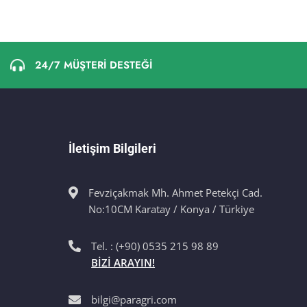
24/7 MÜŞTERİ DESTEĞİ
İletişim Bilgileri
Fevziçakmak Mh. Ahmet Petekçi Cad.
No:10CM Karatay / Konya / Türkiye
Tel. : (+90) 0535 215 98 89
BİZİ ARAYIN!
bilgi@paragri.com