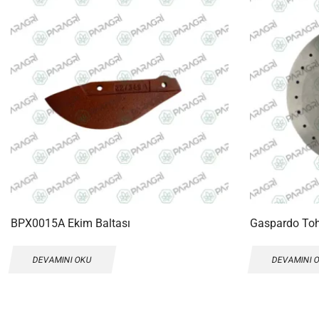
BPX0015A Ekim Baltası
Gaspardo To
DEVAMINI OKU
DEVAMINI 