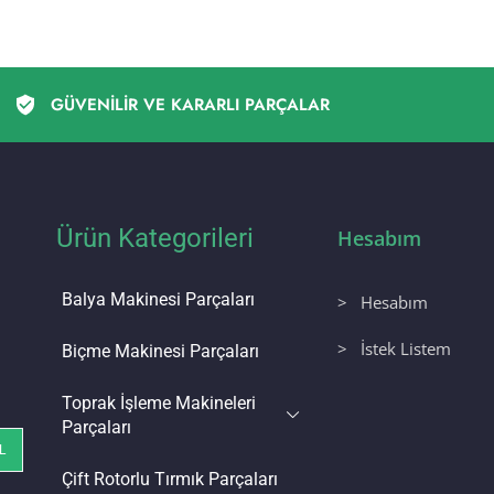
GÜVENİLİR VE KARARLI PARÇALAR
Ürün Kategorileri
Hesabım
Balya Makinesi Parçaları
> Hesabım
> İstek Listem
Biçme Makinesi Parçaları
Toprak İşleme Makineleri
Parçaları
Çift Rotorlu Tırmık Parçaları