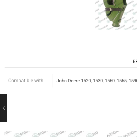
Ek
Compatible with
John Deere 1520, 1530, 1560, 1565, 1590