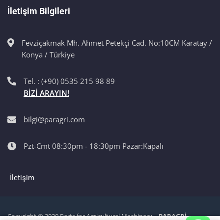
İletişim Bilgileri
Fevziçakmak Mh. Ahmet Petekçi Cad. No:10CM Karatay /
Konya / Türkiye
Tel. : (+90) 0535 215 98 89
BİZİ ARAYIN!
bilgi@paragri.com
Pzt-Cmt 08:30pm - 18:30pm Pazar:Kapalı
İletişim
Copyright © 2020 Parts for Agricultural Machinery –
PARAGRİ