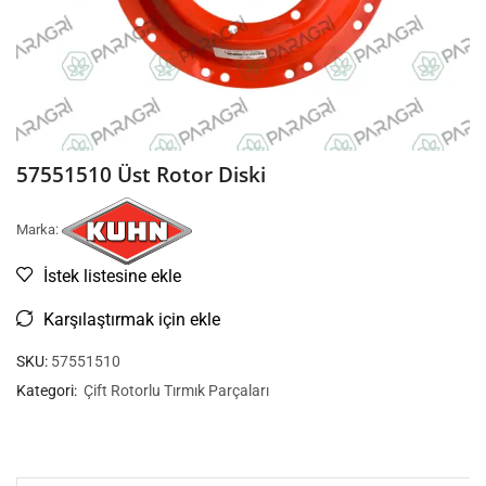
57551510 Üst Rotor Diski
Marka:
İstek listesine ekle
Karşılaştırmak için ekle
SKU:
57551510
Kategori:
Çift Rotorlu Tırmık Parçaları