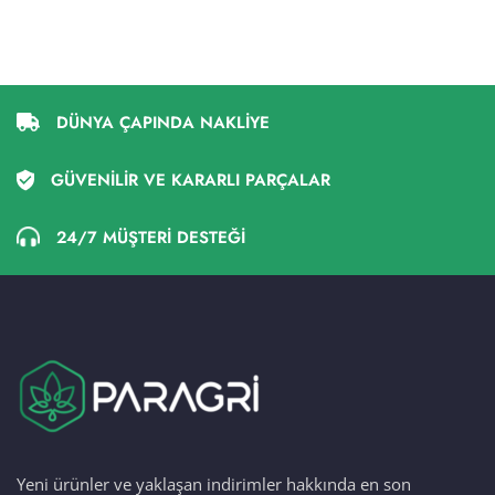
DÜNYA ÇAPINDA NAKLİYE
GÜVENİLİR VE KARARLI PARÇALAR
24/7 MÜŞTERİ DESTEĞİ
Yeni ürünler ve yaklaşan indirimler hakkında en son