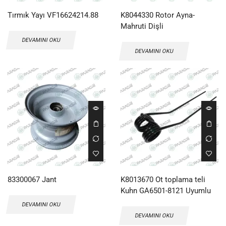
Tırmık Yayı VF16624214.88
K8044330 Rotor Ayna-
Mahruti Dişli
DEVAMINI OKU
DEVAMINI OKU
83300067 Jant
K8013670 Ot toplama teli
Kuhn GA6501-8121 Uyumlu
DEVAMINI OKU
DEVAMINI OKU