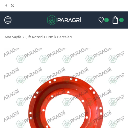
0
0
Ana Sayfa
Çift Rotorlu Tırmık Parçaları