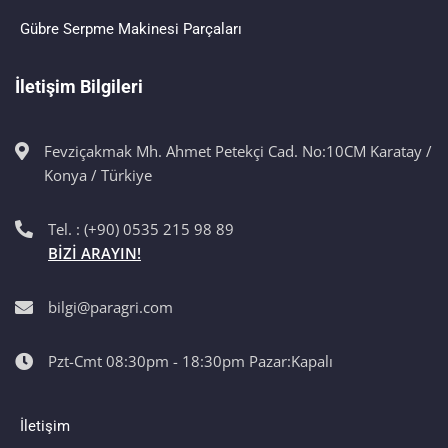
Gübre Serpme Makinesi Parçaları
İletişim Bilgileri
Fevziçakmak Mh. Ahmet Petekçi Cad. No:10CM Karatay /
Konya / Türkiye
Tel. : (+90) 0535 215 98 89
BİZİ ARAYIN!
bilgi@paragri.com
Pzt-Cmt 08:30pm - 18:30pm Pazar:Kapalı
İletişim