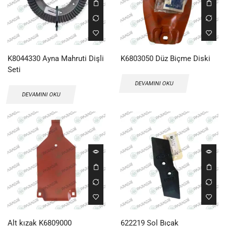
K8044330 Ayna Mahruti Dişli
K6803050 Düz Biçme Diski
Seti
DEVAMINI OKU
DEVAMINI OKU
Alt kızak K6809000
622219 Sol Bıçak