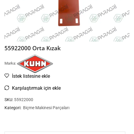
55922000 Orta Kızak
Marka:
İstek listesine ekle
Karşılaştırmak için ekle
SKU:
55922000
Kategori:
Biçme Makinesi Parçaları