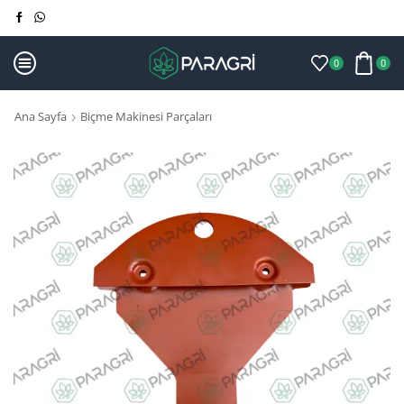
0
0
Ana Sayfa
Biçme Makinesi Parçaları