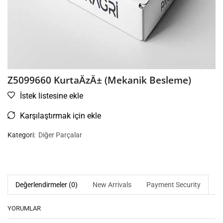
Z5099660 KurtaÄzÄ± (Mekanik Besleme)
İstek listesine ekle
Karşılaştırmak için ekle
Kategori:
Diğer Parçalar
Değerlendirmeler (0)
New Arrivals
Payment Security
YORUMLAR