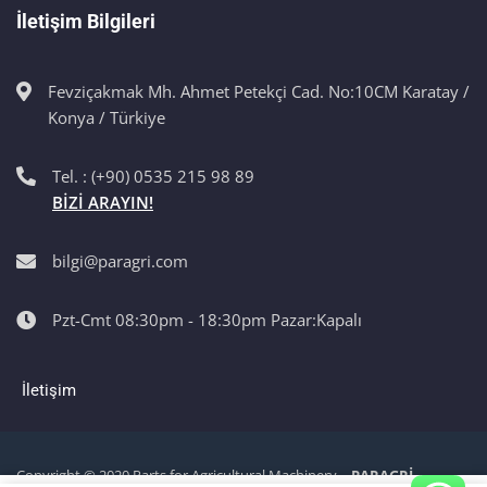
İletişim Bilgileri
Fevziçakmak Mh. Ahmet Petekçi Cad. No:10CM Karatay /
Konya / Türkiye
Tel. : (+90) 0535 215 98 89
BİZİ ARAYIN!
bilgi@paragri.com
Pzt-Cmt 08:30pm - 18:30pm Pazar:Kapalı
İletişim
Copyright © 2020 Parts for Agricultural Machinery –
PARAGRİ