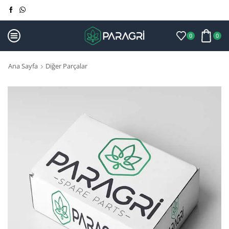
0
0
Ana Sayfa
Diğer Parçalar